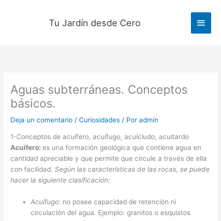
Ir
al
Men
Tu Jardín desde Cero
contenido
princ
Aguas subterráneas. Conceptos
básicos.
Deja un comentario
/
Curiosidades
/ Por
admin
1-Conceptos de acuífero, acuífugo, acuícludo, acuitardo
Acuífero:
es una formación geológica que contiene agua en
cantidad apreciable y que permite que circule a través de ella
con facilidad.
Según las características de las rocas, se puede
hacer la siguiente clasificación:
Acuífugo
: no posee capacidad de retención ni
circulación del agua. Ejemplo: granitos o esquistos