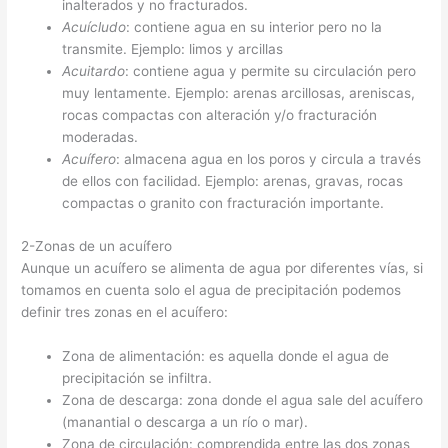
inalterados y no fracturados.
Acuícludo
: contiene agua en su interior pero no la
transmite. Ejemplo: limos y arcillas
Acuitardo
: contiene agua y permite su circulación pero
muy lentamente. Ejemplo: arenas arcillosas, areniscas,
rocas compactas con alteración y/o fracturación
moderadas.
Acuífero
: almacena agua en los poros y circula a través
de ellos con facilidad. Ejemplo: arenas, gravas, rocas
compactas o granito con fracturación importante.
2-Zonas de un acuífero
Aunque un acuífero se alimenta de agua por diferentes vías, si
tomamos en cuenta solo el agua de precipitación podemos
definir tres zonas en el acuífero:
Zona de alimentación: es aquella donde el agua de
precipitación se infiltra.
Zona de descarga: zona donde el agua sale del acuífero
(manantial o descarga a un río o mar).
Zona de circulación: comprendida entre las dos zonas