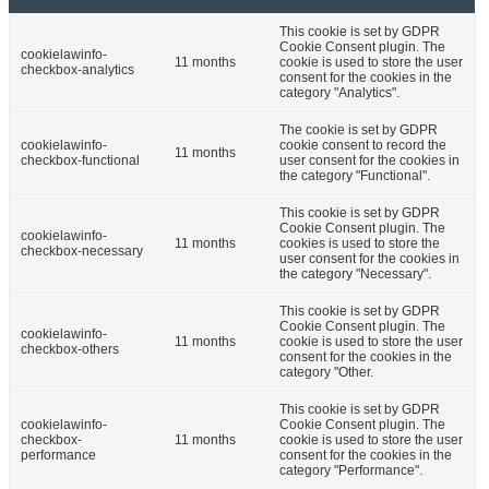
This cookie is set by GDPR
Cookie Consent plugin. The
cookielawinfo-
11 months
cookie is used to store the user
checkbox-analytics
consent for the cookies in the
category "Analytics".
The cookie is set by GDPR
cookielawinfo-
cookie consent to record the
11 months
checkbox-functional
user consent for the cookies in
the category "Functional".
This cookie is set by GDPR
Cookie Consent plugin. The
cookielawinfo-
11 months
cookies is used to store the
checkbox-necessary
user consent for the cookies in
the category "Necessary".
This cookie is set by GDPR
Cookie Consent plugin. The
cookielawinfo-
11 months
cookie is used to store the user
checkbox-others
consent for the cookies in the
category "Other.
This cookie is set by GDPR
cookielawinfo-
Cookie Consent plugin. The
checkbox-
11 months
cookie is used to store the user
performance
consent for the cookies in the
category "Performance".