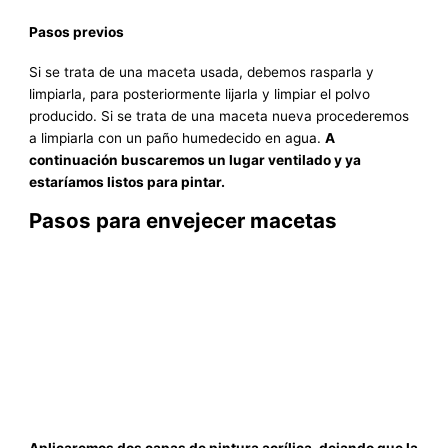
Pasos previos
Si se trata de una maceta usada, debemos rasparla y
limpiarla, para posteriormente lijarla y limpiar el polvo
producido. Si se trata de una maceta nueva procederemos
a limpiarla con un paño humedecido en agua.
A
continuación buscaremos un lugar ventilado y ya
estaríamos listos para pintar.
Pasos para envejecer macetas
Aplicaremos dos capas de pintura acrílica, dejando que la