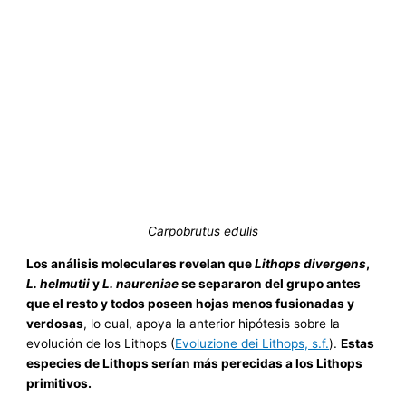
Carpobrutus edulis
Los análisis moleculares revelan que
Lithops divergens
,
L. helmutii
y
L. naureniae
se separaron del grupo antes
que el resto y todos poseen hojas menos fusionadas y
verdosas
, lo cual, apoya la anterior hipótesis sobre la
evolución de los Lithops (
Evoluzione dei Lithops, s.f.
).
Estas
especies de Lithops serían más perecidas a los Lithops
primitivos.