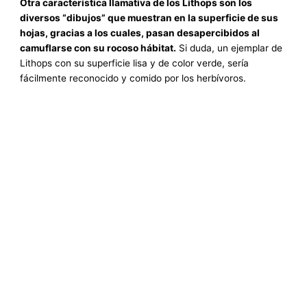
Otra característica llamativa de los Lithops son los
diversos “dibujos” que muestran en la superficie de sus
hojas, gracias a los cuales, pasan desapercibidos al
camuflarse con su rocoso hábitat.
Si duda, un ejemplar de
Lithops con su superficie lisa y de color verde, sería
fácilmente reconocido y comido por los herbívoros.