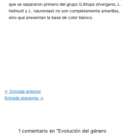
que se separaron primero del grupo (
Lithops divergens
,
L.
helmutii
y
L. naureniae
) no son completamente amarillas,
sino que presentan la base de color blanco.
←
Entrada anterior
Entrada siguiente
→
1 comentario en “Evolución del género