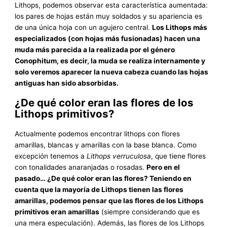
Lithops, podemos observar esta característica aumentada:
los pares de hojas están muy soldados y su apariencia es
de una única hoja con un agujero central.
Los Lithops más
especializados (con hojas más fusionadas) hacen una
muda más parecida a la realizada por el género
Conophitum, es decir, la muda se realiza internamente y
solo veremos aparecer la nueva cabeza cuando las hojas
antiguas han sido absorbidas.
¿De qué color eran las flores de los
Lithops primitivos?
Actualmente podemos encontrar lithops con flores
amarillas, blancas y amarillas con la base blanca. Como
excepción tenemos a
Lithops verruculosa
, que tiene flores
con tonalidades anaranjadas o rosadas.
Pero en el
pasado… ¿De qué color eran las flores? Teniendo en
cuenta que la mayoría de Lithops tienen las flores
amarillas, podemos pensar que las flores de los Lithops
primitivos eran amarillas
(siempre considerando que es
una mera especulación). Además, las flores de los Lithops