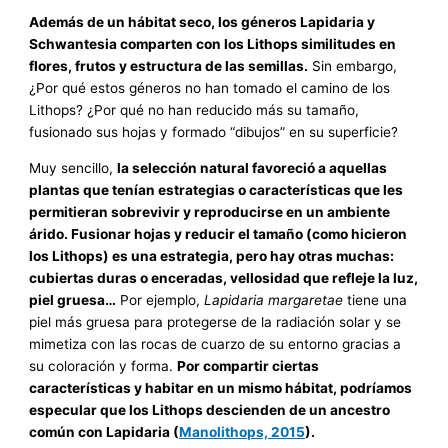
Además de un hábitat seco, los géneros Lapidaria y
Schwantesia comparten con los Lithops similitudes en
flores, frutos y estructura de las semillas.
Sin embargo,
¿Por qué estos géneros no han tomado el camino de los
Lithops? ¿Por qué no han reducido más su tamaño,
fusionado sus hojas y formado “dibujos” en su superficie?
Muy sencillo,
la selección natural favoreció a aquellas
plantas que tenían estrategias o características que les
permitieran sobrevivir y reproducirse en un ambiente
árido. Fusionar hojas y reducir el tamaño (como hicieron
los Lithops) es una estrategia, pero hay otras muchas:
cubiertas duras o enceradas, vellosidad que refleje la luz,
piel gruesa…
Por ejemplo,
Lapidaria margaretae
tiene una
piel más gruesa para protegerse de la radiación solar y se
mimetiza con las rocas de cuarzo de su entorno gracias a
su coloración y forma.
Por compartir ciertas
características y habitar en un mismo hábitat, podríamos
especular que los Lithops descienden de un ancestro
común con Lapidaria (
Manolithops, 2015
).