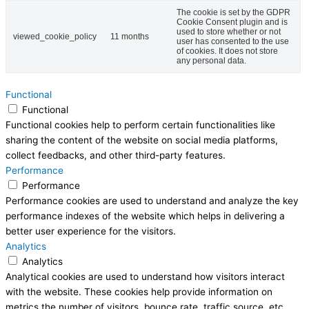
The cookie is set by the GDPR
Cookie Consent plugin and is
used to store whether or not
viewed_cookie_policy
11 months
user has consented to the use
of cookies. It does not store
any personal data.
Functional
Functional
Functional cookies help to perform certain functionalities like
sharing the content of the website on social media platforms,
collect feedbacks, and other third-party features.
Performance
Performance
Performance cookies are used to understand and analyze the key
performance indexes of the website which helps in delivering a
better user experience for the visitors.
Analytics
Analytics
Analytical cookies are used to understand how visitors interact
with the website. These cookies help provide information on
metrics the number of visitors, bounce rate, traffic source, etc.