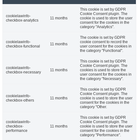
This cookie is set by GDPR
Cookie Consent plugin. The
cookielawinfo-
11 months
cookie is used to store the user
checkbox-analytics
consent for the cookies in the
category "Analytics".
The cookie is set by GDPR
cookielawinfo-
cookie consent to record the
11 months
checkbox-functional
user consent for the cookies in
the category "Functional".
This cookie is set by GDPR
Cookie Consent plugin. The
cookielawinfo-
11 months
cookies is used to store the
checkbox-necessary
user consent for the cookies in
the category "Necessary".
This cookie is set by GDPR
Cookie Consent plugin. The
cookielawinfo-
11 months
cookie is used to store the user
checkbox-others
consent for the cookies in the
category "Other.
This cookie is set by GDPR
cookielawinfo-
Cookie Consent plugin. The
checkbox-
11 months
cookie is used to store the user
performance
consent for the cookies in the
category "Performance".