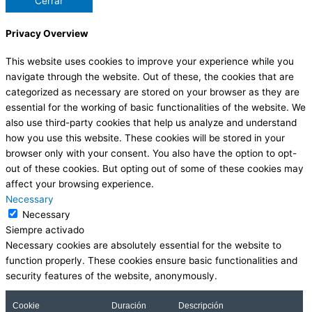
Cerrar
Privacy Overview
This website uses cookies to improve your experience while you
navigate through the website. Out of these, the cookies that are
categorized as necessary are stored on your browser as they are
essential for the working of basic functionalities of the website. We
also use third-party cookies that help us analyze and understand
how you use this website. These cookies will be stored in your
browser only with your consent. You also have the option to opt-
out of these cookies. But opting out of some of these cookies may
affect your browsing experience.
Necessary
Necessary
Siempre activado
Necessary cookies are absolutely essential for the website to
function properly. These cookies ensure basic functionalities and
security features of the website, anonymously.
Cookie
Duración
Descripción