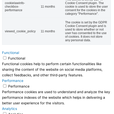
cookielawinfo-
Cookie Consent plugin. The
checkbox-
11 months
cookie is used to store the user
performance
consent for the cookies in the
category "Performance".
The cookie is set by the GDPR
Cookie Consent plugin and is
used to store whether or not
viewed_cookie_policy
11 months
user has consented to the use
of cookies. It does not store
any personal data.
Functional
Functional
Functional cookies help to perform certain functionalities like
sharing the content of the website on social media platforms,
collect feedbacks, and other third-party features.
Performance
Performance
Performance cookies are used to understand and analyze the key
performance indexes of the website which helps in delivering a
better user experience for the visitors.
Analytics