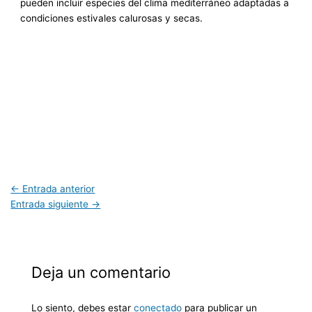
pueden incluir especies del clima mediterráneo adaptadas a
condiciones estivales calurosas y secas.
←
Entrada anterior
Entrada siguiente
→
Deja un comentario
Lo siento, debes estar
conectado
para publicar un