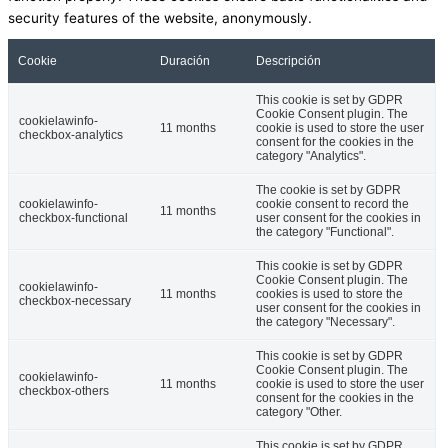
security features of the website, anonymously.
Cookie
Duración
Descripción
This cookie is set by GDPR
Cookie Consent plugin. The
cookielawinfo-
11 months
cookie is used to store the user
checkbox-analytics
consent for the cookies in the
category "Analytics".
The cookie is set by GDPR
cookielawinfo-
cookie consent to record the
11 months
checkbox-functional
user consent for the cookies in
the category "Functional".
This cookie is set by GDPR
Cookie Consent plugin. The
cookielawinfo-
11 months
cookies is used to store the
checkbox-necessary
user consent for the cookies in
the category "Necessary".
This cookie is set by GDPR
Cookie Consent plugin. The
cookielawinfo-
11 months
cookie is used to store the user
checkbox-others
consent for the cookies in the
category "Other.
This cookie is set by GDPR