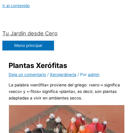
Ir al contenido
Tu Jardín desde Cero
Menú principal
Plantas Xerófitas
Deja un comentario
/
Xerojardinería
/ Por
admin
La palabra «xerófita» proviene del griego: «xero-» significa
«seco» y «-fitos» significa «planta», es decir, son plantas
adaptadas a vivir en ambientes secos.