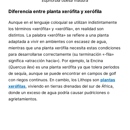
Euphorbia obesa
madura
Diferencia entre planta xerófita y xerófila
Aunque en el lenguaje coloquial se utilizan indistintamente
los términos «xerófita» y «xerófila», en realidad son
distintos. La palabra «xerófita» se refiere a una planta
adaptada a vivir en ambientes con escasez de agua,
mientras que una planta xerófila necesita estas condiciones
para desarrollarse correctamente (su terminación «-fila»
significa «atracción hacia»). Por ejemplo, la Encina
(
Quercus ilex
) es una planta xerófita ya que tolera periodos
de sequía, aunque se puede encontrar en campos de golf
con riegos continuos. En cambio, los Lithops son
plantas
xerófilas
, viviendo en tierras drenadas del sur de África,
donde un exceso de agua podría causar pudriciones o
agrietamientos.