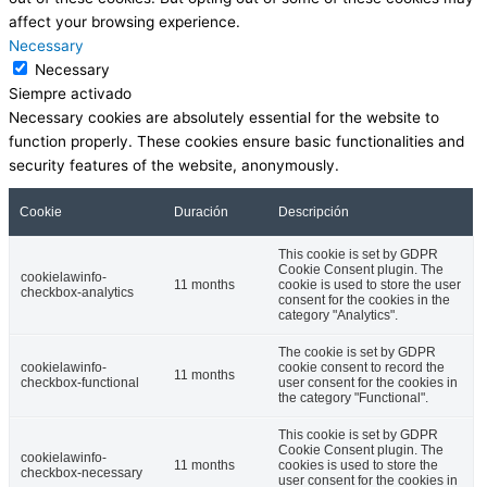
affect your browsing experience.
Necessary
Necessary
Siempre activado
Necessary cookies are absolutely essential for the website to
function properly. These cookies ensure basic functionalities and
security features of the website, anonymously.
Cookie
Duración
Descripción
This cookie is set by GDPR
Cookie Consent plugin. The
cookielawinfo-
11 months
cookie is used to store the user
checkbox-analytics
consent for the cookies in the
category "Analytics".
The cookie is set by GDPR
cookielawinfo-
cookie consent to record the
11 months
checkbox-functional
user consent for the cookies in
the category "Functional".
This cookie is set by GDPR
Cookie Consent plugin. The
cookielawinfo-
11 months
cookies is used to store the
checkbox-necessary
user consent for the cookies in