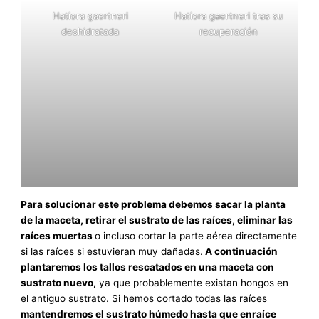
Hatiora gaertneri
Hatiora gaertneri tras su
deshidratada
recuperación
Para solucionar este problema debemos sacar la planta
de la maceta, retirar el sustrato de las raíces, eliminar las
raíces muertas
o incluso cortar la parte aérea directamente
si las raíces si estuvieran muy dañadas.
A continuación
plantaremos los tallos rescatados en una maceta con
sustrato nuevo,
ya que probablemente existan hongos en
el antiguo sustrato. Si hemos cortado todas las raíces
mantendremos el sustrato húmedo hasta que enraíce