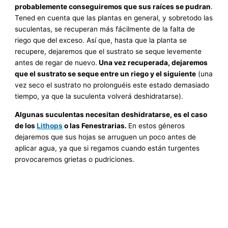
probablemente conseguiremos que sus raíces se pudran
.
Tened en cuenta que las plantas en general, y sobretodo las
suculentas, se recuperan más fácilmente de la falta de
riego que del exceso. Así que, hasta que la planta se
recupere, dejaremos que el sustrato se seque levemente
antes de regar de nuevo.
Una vez recuperada, dejaremos
que el sustrato se seque entre un riego y el siguiente
(una
vez seco el sustrato no prolonguéis este estado demasiado
tiempo, ya que la suculenta volverá deshidratarse).
Algunas suculentas necesitan deshidratarse, es el caso
de los
Lithops
o las Fenestrarias.
En estos géneros
dejaremos que sus hojas se arruguen un poco antes de
aplicar agua, ya que si regamos cuando están turgentes
provocaremos grietas o pudriciones.