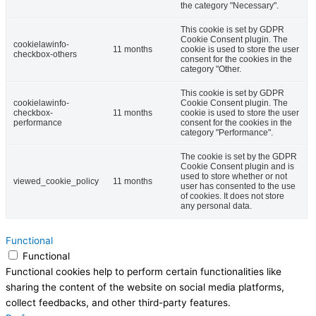
the category "Necessary".
This cookie is set by GDPR
Cookie Consent plugin. The
cookielawinfo-
11 months
cookie is used to store the user
checkbox-others
consent for the cookies in the
category "Other.
This cookie is set by GDPR
cookielawinfo-
Cookie Consent plugin. The
checkbox-
11 months
cookie is used to store the user
performance
consent for the cookies in the
category "Performance".
The cookie is set by the GDPR
Cookie Consent plugin and is
used to store whether or not
viewed_cookie_policy
11 months
user has consented to the use
of cookies. It does not store
any personal data.
Functional
Functional
Functional cookies help to perform certain functionalities like
sharing the content of the website on social media platforms,
collect feedbacks, and other third-party features.