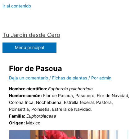
Ir al contenido
Tu Jardín desde Cero
Menú principal
Flor de Pascua
Deja un comentario
/
Fichas de plantas
/ Por
admin
Nombre científico:
Euphorbia pulcherrima
Nombre común:
Flor de Pascua, Pascuero, Flor de Navidad,
Corona Inca, Nochebuena, Estrella federal, Pastora,
Poinsettia, Poinsetia, Estrella de Navidad.
Familia:
Euphorbiaceae
Origen:
México