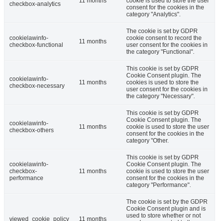
11 months
cookie is used to store the user
checkbox-analytics
consent for the cookies in the
category "Analytics".
The cookie is set by GDPR
cookielawinfo-
cookie consent to record the
11 months
checkbox-functional
user consent for the cookies in
the category "Functional".
This cookie is set by GDPR
Cookie Consent plugin. The
cookielawinfo-
11 months
cookies is used to store the
checkbox-necessary
user consent for the cookies in
the category "Necessary".
This cookie is set by GDPR
Cookie Consent plugin. The
cookielawinfo-
11 months
cookie is used to store the user
checkbox-others
consent for the cookies in the
category "Other.
This cookie is set by GDPR
cookielawinfo-
Cookie Consent plugin. The
checkbox-
11 months
cookie is used to store the user
performance
consent for the cookies in the
category "Performance".
The cookie is set by the GDPR
Cookie Consent plugin and is
used to store whether or not
viewed_cookie_policy
11 months