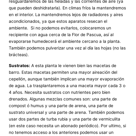
resguardaremos de las heladas y las corrientes de aire (ya
que pueden deshidratarla). En climas fríos la mantendremos
en el interior. La mantendremos lejos de radiadores y aires
acondicionados, ya que estos aparatos resecan el
ambiente. Si no podemos evitarlos, colocaremos un
recipiente con agua cerca de la Flor de Pascua, así al
evaporarse humedecerá el ambiente cercano a la planta.
También podemos pulverizar una vez al día las hojas (no las
brácteas).
Sustratos:
A esta planta le vienen bien las macetas de
barro. Estas macetas permiten una mayor aireación del
cepellón, aunque también implican una mayor evaporación
de agua. La trasplantaremos a una maceta mayor cada 3 o
4 años. Necesita sustratos con nutrientes pero bien
drenados. Algunas mezclas comunes son: una parte de
compost ó humus y una parte de arena, una parte de
sustrato universal y una parte de arena. También podemos
usar dos partes de turba rubia y una parte de vermiculita
(en este caso necesita un abonado periódico). Por ultimo, si
no tenemos acceso a los anteriores podemos usar un