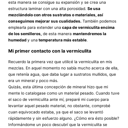
esta manera se consigue su expansión y se crea una
estructura laminar con una alta porosidad.
Se usa
mezclándolo con otros sustratos o materiales, así
conseguimos mejorar sus cualidades.
También podemos
emplearla para extender una
capa de vermiculita encima
de los semilleros,
de esta manera
mantendremos la
humedad
y una
temperatura más estable
.
Mi primer contacto con la vermiculita
Recuerdo la primera vez que utilicé la vermiculita en mis
mezclas. En aquel momento no sabía mucho acerca de ella,
que retenía agua, que daba lugar a sustratos mullidos, que
era un mineral y poco más.
Quizás, esta última concepción de mineral hizo que mi
mente lo catalogase como un material pesado. Cuando tuve
el saco de vermiculita ante mí, preparé mi cuerpo para
levantar aquel pesado material, no obstante, comprobé
cuan equivocado estaba, ya que el saco se levantó
rápidamente y sin esfuerzo alguno. ¿Cómo era ésto posible?
Informándome un poco descubrí que la vermiculita se