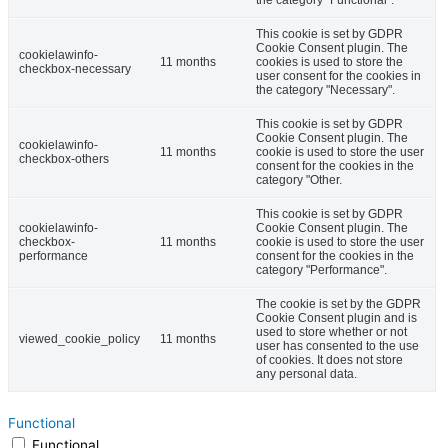
This cookie is set by GDPR
Cookie Consent plugin. The
cookielawinfo-
11 months
cookies is used to store the
checkbox-necessary
user consent for the cookies in
the category "Necessary".
This cookie is set by GDPR
Cookie Consent plugin. The
cookielawinfo-
11 months
cookie is used to store the user
checkbox-others
consent for the cookies in the
category "Other.
This cookie is set by GDPR
cookielawinfo-
Cookie Consent plugin. The
checkbox-
11 months
cookie is used to store the user
performance
consent for the cookies in the
category "Performance".
The cookie is set by the GDPR
Cookie Consent plugin and is
used to store whether or not
viewed_cookie_policy
11 months
user has consented to the use
of cookies. It does not store
any personal data.
Functional
Functional