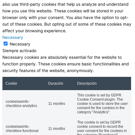
also use third-party cookies that help us analyze and understand
how you use this website. These cookies will be stored in your
browser only with your consent. You also have the option to opt-
out of these cookies. But opting out of some of these cookies may
affect your browsing experience.
Necessary
Necessary
Siempre activado
Necessary cookies are absolutely essential for the website to
function properly. These cookies ensure basic functionalities and
security features of the website, anonymously.
Cookie
Duración
Descripción
This cookie is set by GDPR
Cookie Consent plugin. The
cookielawinfo-
11 months
cookie is used to store the user
checkbox-analytics
consent for the cookies in the
category "Analytics".
The cookie is set by GDPR
cookielawinfo-
cookie consent to record the
11 months
checkbox-functional
user consent for the cookies in
the category "Functional".