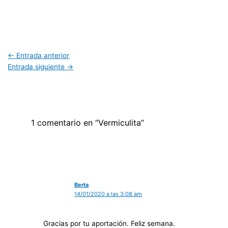
←
Entrada anterior
Entrada siguiente
→
1 comentario en “Vermiculita”
Berta
14/01/2020 a las 3:08 am
Gracias por tu aportación. Feliz semana.